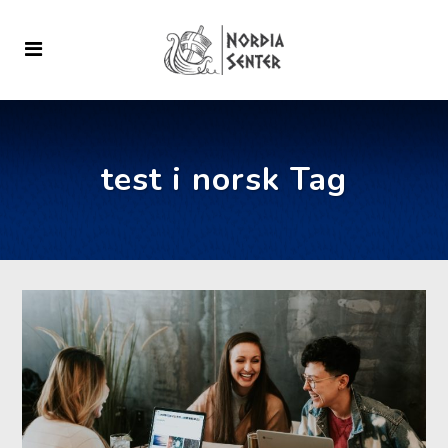
test i norsk Tag