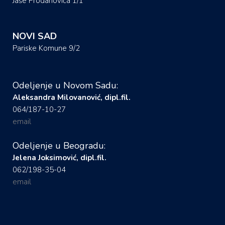
Jaše Prodanovića 1/1
NOVI SAD
Pariske Komune 9/2
Odeljenje u Novom Sadu:
Aleksandra Milovanović, dipl.fil.
064/187-10-27
email
Odeljenje u Beogradu:
Jelena Joksimović, dipl.fil.
062/198-35-04
email