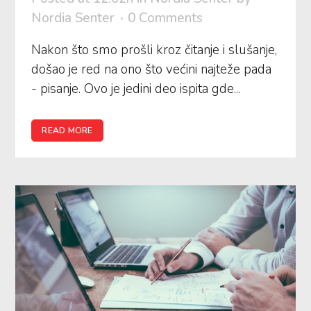
Nordia Senter
0 Comments
Nakon što smo prošli kroz čitanje i slušanje,
došao je red na ono što većini najteže pada
- pisanje. Ovo je jedini deo ispita gde...
READ MORE