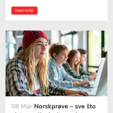
READ MORE
08 Mar
Norskprøve – sve što