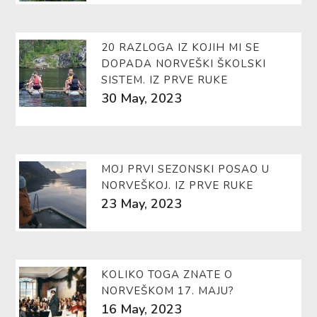
20 RAZLOGA IZ KOJIH MI SE
DOPADA NORVEŠKI ŠKOLSKI
SISTEM. IZ PRVE RUKE
30 May, 2023
MOJ PRVI SEZONSKI POSAO U
NORVEŠKOJ. IZ PRVE RUKE
23 May, 2023
KOLIKO TOGA ZNATE O
NORVEŠKOM 17. MAJU?
16 May, 2023