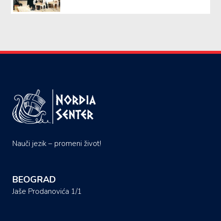
Nauči jezik – promeni život!
BEOGRAD
Jaše Prodanovića 1/1