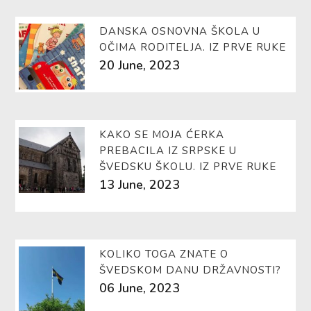
DANSKA OSNOVNA ŠKOLA U
OČIMA RODITELJA. IZ PRVE RUKE
20 June, 2023
KAKO SE MOJA ĆERKA
PREBACILA IZ SRPSKE U
ŠVEDSKU ŠKOLU. IZ PRVE RUKE
13 June, 2023
KOLIKO TOGA ZNATE O
ŠVEDSKOM DANU DRŽAVNOSTI?
06 June, 2023