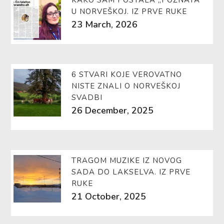
KAKO SAM POSTALA „POZNATA“
U NORVEŠKOJ. IZ PRVE RUKE
23 March, 2026
6 STVARI KOJE VEROVATNO
NISTE ZNALI O NORVEŠKOJ
SVADBI
26 December, 2025
TRAGOM MUZIKE IZ NOVOG
SADA DO LAKSELVA. IZ PRVE
RUKE
21 October, 2025