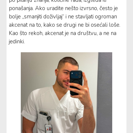
ponašanja. Ako uradite nešto izvrsno, često je
bolje „smanjiti doživljaj“ i ne stavljati ogroman
akcenat na to, kako se drugi ne bi osećali loše.
Kao što rekoh, akcenat je na društvu, a ne na
jedinki.