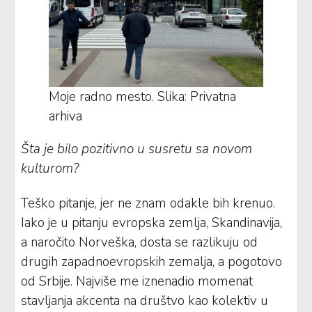
Moje radno mesto. Slika: Privatna
arhiva
Šta je bilo pozitivno u susretu sa novom
kulturom?
Teško pitanje, jer ne znam odakle bih krenuo.
Iako je u pitanju evropska zemlja, Skandinavija,
a naročito Norveška, dosta se razlikuju od
drugih zapadnoevropskih zemalja, a pogotovo
od Srbije. Najviše me iznenadio momenat
stavljanja akcenta na društvo kao kolektiv u