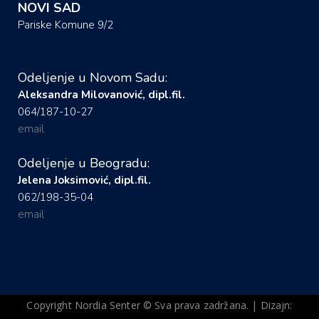
NOVI SAD
Pariske Komune 9/2
Odeljenje u Novom Sadu:
Aleksandra Milovanović, dipl.fil.
064/187-10-27
email
Odeljenje u Beogradu:
Jelena Joksimović, dipl.fil.
062/198-35-04
email
Copyright Nordia Senter © Sva prava zadržana. | Dizajn: