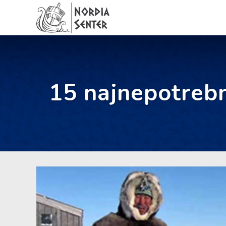
15 najnepotrebn