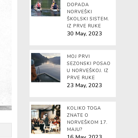
DOPADA
NORVEŠKI
ŠKOLSKI SISTEM.
IZ PRVE RUKE
30 May, 2023
MOJ PRVI
SEZONSKI POSAO
U NORVEŠKOJ. IZ
PRVE RUKE
23 May, 2023
KOLIKO TOGA
ZNATE O
NORVEŠKOM 17.
MAJU?
16 May, 2023