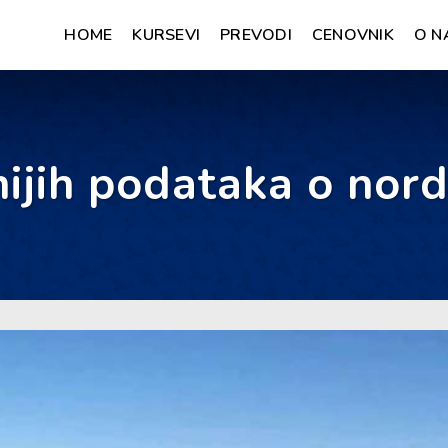
HOME
KURSEVI
PREVODI
CENOVNIK
O N
ijih podataka o nor