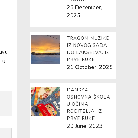
26 December,
2025
TRAGOM MUZIKE
IZ NOVOG SADA
avu,
DO LAKSELVA. IZ
PRVE RUKE
a u
21 October, 2025
DANSKA
OSNOVNA ŠKOLA
U OČIMA
RODITELJA. IZ
PRVE RUKE
20 June, 2023