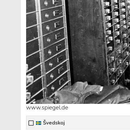
www.spiegel.de
Švedskoj