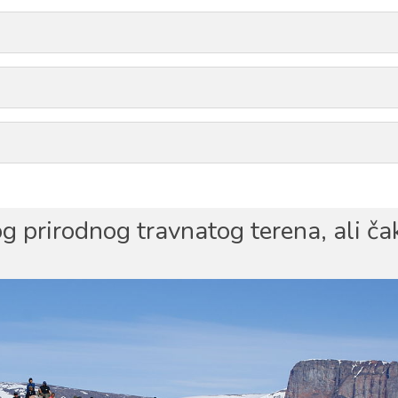
g prirodnog travnatog terena, ali ča