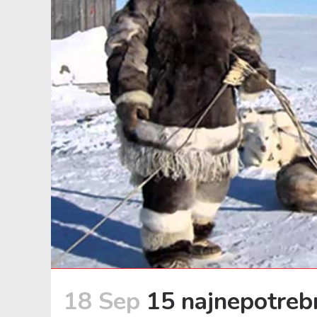
18 Sep
15 najnepotrebn