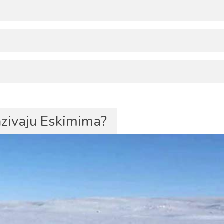
nazivaju Eskimima?