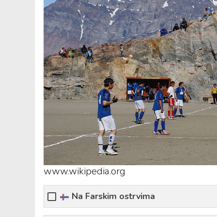
www.wikipedia.org
Na Farskim ostrvima