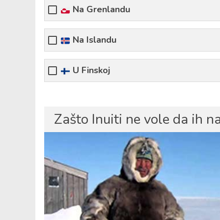
Na Grenlandu
Na Islandu
U Finskoj
Zašto Inuiti ne vole da ih 