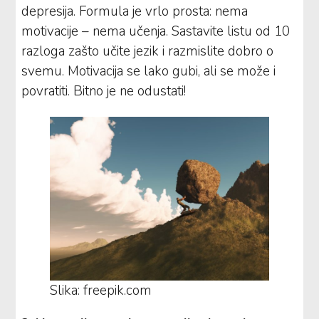
depresija. Formula je vrlo prosta: nema
motivacije – nema učenja. Sastavite listu od 10
razloga zašto učite jezik i razmislite dobro o
svemu. Motivacija se lako gubi, ali se može i
povratiti. Bitno je ne odustati!
Slika: freepik.com