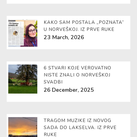
KAKO SAM POSTALA „POZNATA“
U NORVEŠKOJ. IZ PRVE RUKE
23 March, 2026
6 STVARI KOJE VEROVATNO
NISTE ZNALI O NORVEŠKOJ
SVADBI
26 December, 2025
TRAGOM MUZIKE IZ NOVOG
SADA DO LAKSELVA. IZ PRVE
RUKE