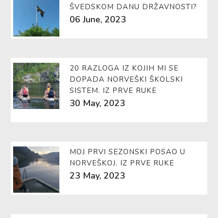
ŠVEDSKOM DANU DRŽAVNOSTI?
06 June, 2023
20 RAZLOGA IZ KOJIH MI SE
DOPADA NORVEŠKI ŠKOLSKI
SISTEM. IZ PRVE RUKE
30 May, 2023
MOJ PRVI SEZONSKI POSAO U
NORVEŠKOJ. IZ PRVE RUKE
23 May, 2023