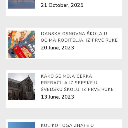
21 October, 2025
DANSKA OSNOVNA ŠKOLA U
OČIMA RODITELJA. IZ PRVE RUKE
20 June, 2023
KAKO SE MOJA ĆERKA
PREBACILA IZ SRPSKE U
ŠVEDSKU ŠKOLU. IZ PRVE RUKE
13 June, 2023
KOLIKO TOGA ZNATE O