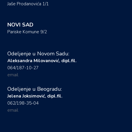
Jaše Prodanovića 1/1
NOVI SAD
Pariske Komune 9/2
Odeljenje u Novom Sadu:
Aleksandra Milovanović, dipl.fil.
064/187-10-27
email
Odeljenje u Beogradu:
Jelena Joksimović, dipl.fil.
062/198-35-04
email