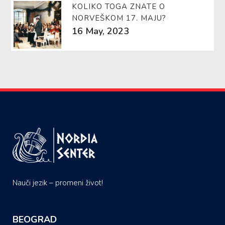
KOLIKO TOGA ZNATE O
NORVEŠKOM 17. MAJU?
16 May, 2023
Nauči jezik – promeni život!
BEOGRAD