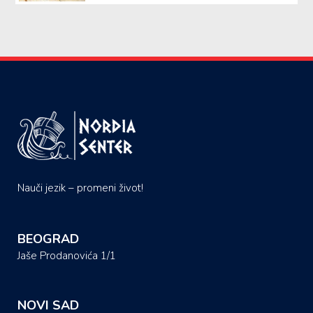
Nauči jezik – promeni život!
BEOGRAD
Jaše Prodanovića 1/1
NOVI SAD