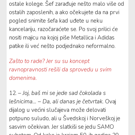
ostale kolege. Šef zarađuje nešto malo više od
ostalih zaposlenih, a ako očekujete da na prvi
pogled snimite šefa kad uđete u neku
kancelariju, razočaraćete se. Po svoj prilici će
nositi majicu na kojoj piše Metallica i Adidas
patike ili već nešto podjednako neformalno.
Zašto to rade? Jer su su koncept
ravnopravnosti rešili da sprovedu u svim
domenima.
12.
– Joj, baš mi se jede sad čokolada s
lešnicima… – Da, ali danas je četvrtak.
Ovaj
dijalog u većini slučajeva može delovati
potpuno suludo, ali u Švedskoj i Norveškoj je
sasvim očekivan. Jer slatkiši se jedu SAMO