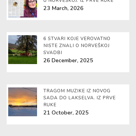
U NORVEŠKOJ. IZ PRVE RUKE
23 March, 2026
6 STVARI KOJE VEROVATNO
NISTE ZNALI O NORVEŠKOJ
SVADBI
26 December, 2025
TRAGOM MUZIKE IZ NOVOG
SADA DO LAKSELVA. IZ PRVE
RUKE
21 October, 2025