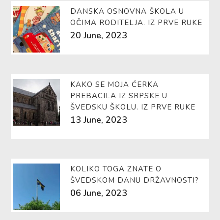
DANSKA OSNOVNA ŠKOLA U
OČIMA RODITELJA. IZ PRVE RUKE
20 June, 2023
KAKO SE MOJA ĆERKA
PREBACILA IZ SRPSKE U
ŠVEDSKU ŠKOLU. IZ PRVE RUKE
13 June, 2023
KOLIKO TOGA ZNATE O
ŠVEDSKOM DANU DRŽAVNOSTI?
06 June, 2023