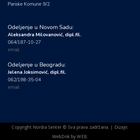
Pariske Komune 9/2
Odeljenje u Novom Sadu:
Aleksandra Milovanović, dipl.fil.
064/187-10-27
email
Odeljenje u Beogradu:
Jelena Joksimović, dipl.fil.
062/198-35-04
email
Copyright Nordia Senter © Sva prava zadržana. | Dizajn:
WebDnk by WEB.