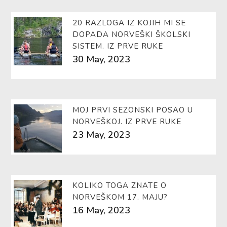
20 RAZLOGA IZ KOJIH MI SE
DOPADA NORVEŠKI ŠKOLSKI
SISTEM. IZ PRVE RUKE
30 May, 2023
MOJ PRVI SEZONSKI POSAO U
NORVEŠKOJ. IZ PRVE RUKE
23 May, 2023
KOLIKO TOGA ZNATE O
NORVEŠKOM 17. MAJU?
16 May, 2023