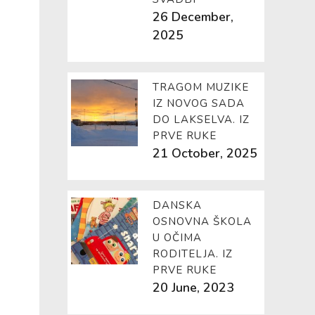
26 December,
2025
TRAGOM MUZIKE
IZ NOVOG SADA
DO LAKSELVA. IZ
PRVE RUKE
21 October, 2025
DANSKA
OSNOVNA ŠKOLA
U OČIMA
RODITELJA. IZ
PRVE RUKE
20 June, 2023