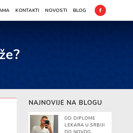
AMA
KONTAKTI
NOVOSTI
BLOG
že?
NAJNOVIJE NA BLOGU
OD DIPLOME
LEKARA U SRBIJI
DO NOVOG