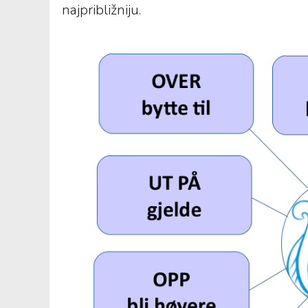
najpribližniju.