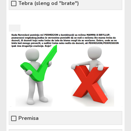
Tebra (sleng od "brate")
Premisa