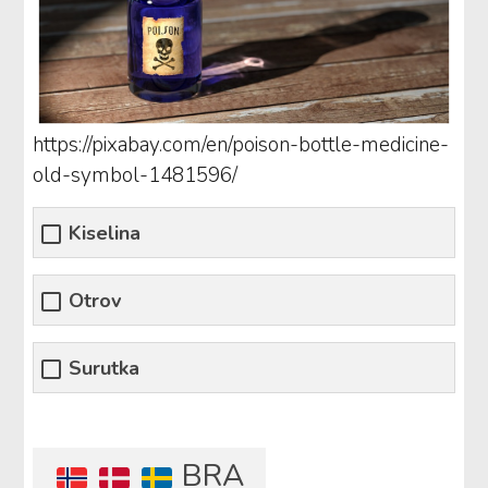
https://pixabay.com/en/poison-bottle-medicine-
old-symbol-1481596/
Kiselina
Otrov
Surutka
BRA