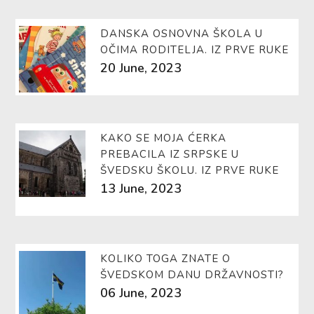
DANSKA OSNOVNA ŠKOLA U
OČIMA RODITELJA. IZ PRVE RUKE
20 June, 2023
KAKO SE MOJA ĆERKA
PREBACILA IZ SRPSKE U
ŠVEDSKU ŠKOLU. IZ PRVE RUKE
13 June, 2023
KOLIKO TOGA ZNATE O
ŠVEDSKOM DANU DRŽAVNOSTI?
06 June, 2023