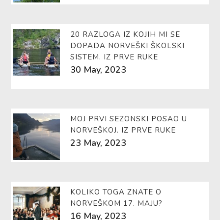
20 RAZLOGA IZ KOJIH MI SE
DOPADA NORVEŠKI ŠKOLSKI
SISTEM. IZ PRVE RUKE
30 May, 2023
MOJ PRVI SEZONSKI POSAO U
NORVEŠKOJ. IZ PRVE RUKE
23 May, 2023
KOLIKO TOGA ZNATE O
NORVEŠKOM 17. MAJU?
16 May, 2023