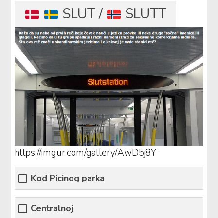
SLUT /
SLUTT
https://imgur.com/gallery/AwD5j8Y
Kod Picinog parka
Centralnoj