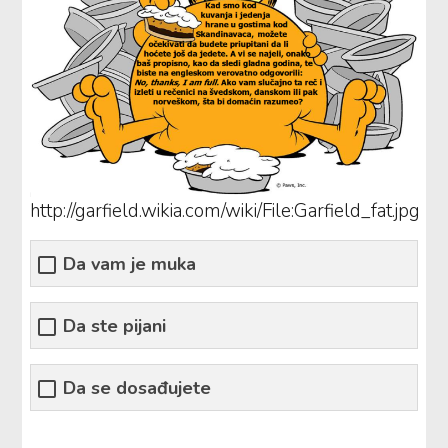
http://garfield.wikia.com/wiki/File:Garfield_fat.jpg
Da vam je muka
Da ste pijani
Da se dosađujete