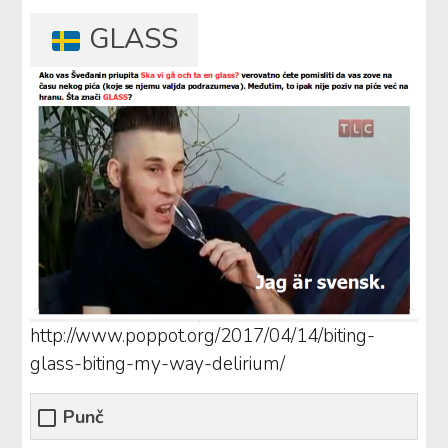
GLASS
http://www.poppot.org/2017/04/14/biting-
glass-biting-my-way-delirium/
Punč