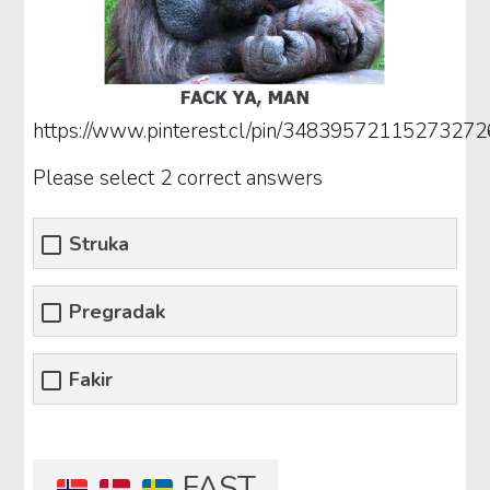
https://www.pinterest.cl/pin/34839572115273272
Please select 2 correct answers
Struka
Pregradak
Fakir
FAST