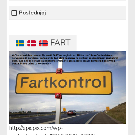
Poslednjoj
FART
http://epicpix.com/wp-