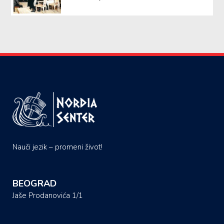
Nauči jezik – promeni život!
BEOGRAD
Jaše Prodanovića 1/1