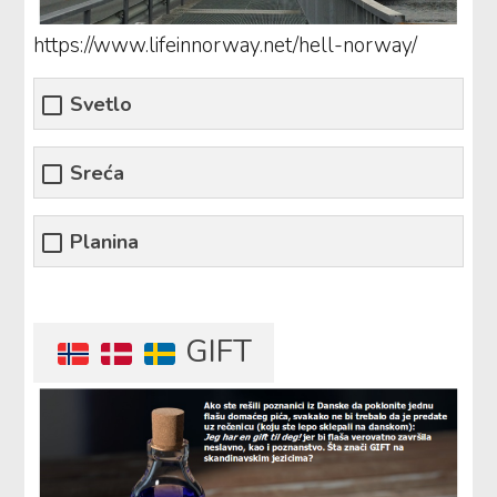
https://www.lifeinnorway.net/hell-norway/
Svetlo
Sreća
Planina
GIFT