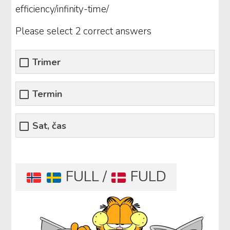
efficiency/infinity-time/
Please select 2 correct answers
Trimer
Termin
Sat, čas
FULL /
FULD