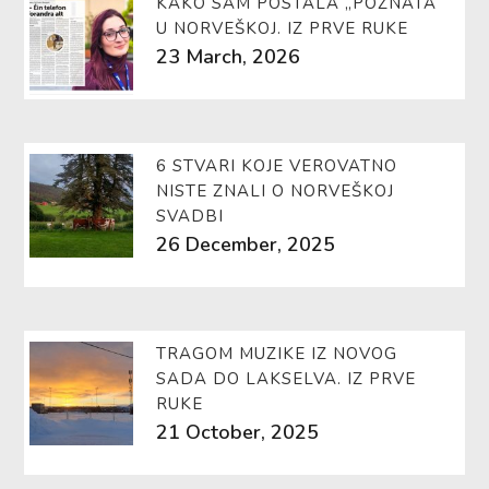
KAKO SAM POSTALA „POZNATA“
U NORVEŠKOJ. IZ PRVE RUKE
23 March, 2026
6 STVARI KOJE VEROVATNO
NISTE ZNALI O NORVEŠKOJ
SVADBI
26 December, 2025
TRAGOM MUZIKE IZ NOVOG
SADA DO LAKSELVA. IZ PRVE
RUKE
21 October, 2025