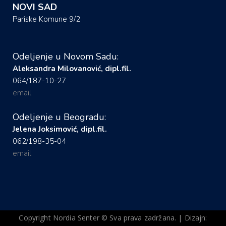
NOVI SAD
Pariske Komune 9/2
Odeljenje u Novom Sadu:
Aleksandra Milovanović, dipl.fil.
064/187-10-27
email
Odeljenje u Beogradu:
Jelena Joksimović, dipl.fil.
062/198-35-04
email
Copyright Nordia Senter © Sva prava zadržana. | Dizajn: