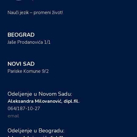
Nauči jezik – promeni život!
BEOGRAD
Jaše Prodanovića 1/1
NOVI SAD
Pariske Komune 9/2
Odeljenje u Novom Sadu:
Aleksandra Milovanović, dipl.fil.
064/187-10-27
email
Odeljenje u Beogradu: