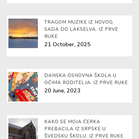
TRAGOM MUZIKE IZ NOVOG
SADA DO LAKSELVA. IZ PRVE
RUKE
21 October, 2025
DANSKA OSNOVNA ŠKOLA U
OČIMA RODITELJA. IZ PRVE RUKE
20 June, 2023
KAKO SE MOJA ĆERKA
PREBACILA IZ SRPSKE U
ŠVEDSKU ŠKOLU. IZ PRVE RUKE