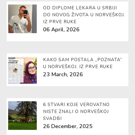
OD DIPLOME LEKARA U SRBIJI
DO NOVOG ŽIVOTA U NORVEŠKOJ.
IZ PRVE RUKE
06 April, 2026
KAKO SAM POSTALA „POZNATA“
U NORVEŠKOJ. IZ PRVE RUKE
23 March, 2026
6 STVARI KOJE VEROVATNO
NISTE ZNALI O NORVEŠKOJ
SVADBI
26 December, 2025