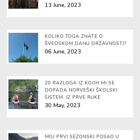
13 June, 2023
KOLIKO TOGA ZNATE O
ŠVEDSKOM DANU DRŽAVNOSTI?
06 June, 2023
20 RAZLOGA IZ KOJIH MI SE
DOPADA NORVEŠKI ŠKOLSKI
SISTEM. IZ PRVE RUKE
30 May, 2023
MOJ PRVI SEZONSKI POSAO U