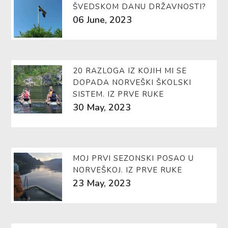
ŠVEDSKOM DANU DRŽAVNOSTI?
06 June, 2023
20 RAZLOGA IZ KOJIH MI SE
DOPADA NORVEŠKI ŠKOLSKI
SISTEM. IZ PRVE RUKE
30 May, 2023
MOJ PRVI SEZONSKI POSAO U
NORVEŠKOJ. IZ PRVE RUKE
23 May, 2023