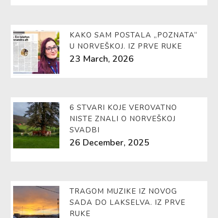
KAKO SAM POSTALA „POZNATA“
U NORVEŠKOJ. IZ PRVE RUKE
23 March, 2026
6 STVARI KOJE VEROVATNO
NISTE ZNALI O NORVEŠKOJ
SVADBI
26 December, 2025
TRAGOM MUZIKE IZ NOVOG
SADA DO LAKSELVA. IZ PRVE
RUKE