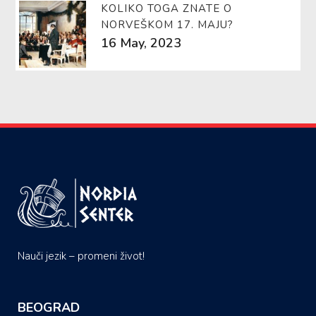
KOLIKO TOGA ZNATE O
NORVEŠKOM 17. MAJU?
16 May, 2023
Nauči jezik – promeni život!
BEOGRAD