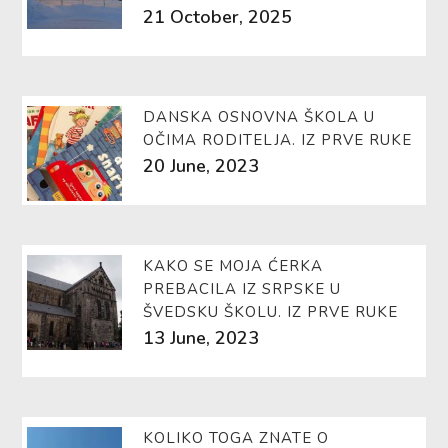
21 October, 2025
DANSKA OSNOVNA ŠKOLA U
OČIMA RODITELJA. IZ PRVE RUKE
20 June, 2023
KAKO SE MOJA ĆERKA
PREBACILA IZ SRPSKE U
ŠVEDSKU ŠKOLU. IZ PRVE RUKE
13 June, 2023
KOLIKO TOGA ZNATE O