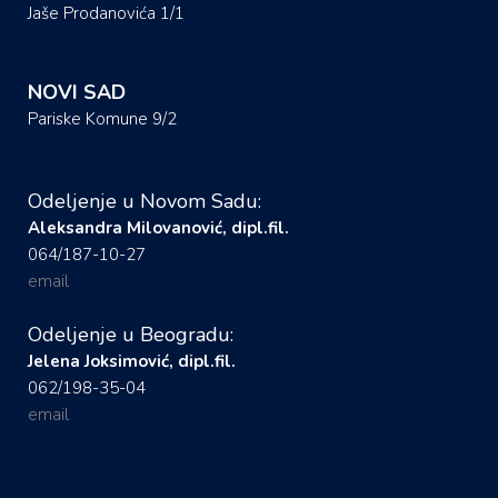
Jaše Prodanovića 1/1
NOVI SAD
Pariske Komune 9/2
Odeljenje u Novom Sadu:
Aleksandra Milovanović, dipl.fil.
064/187-10-27
email
Odeljenje u Beogradu:
Jelena Joksimović, dipl.fil.
062/198-35-04
email