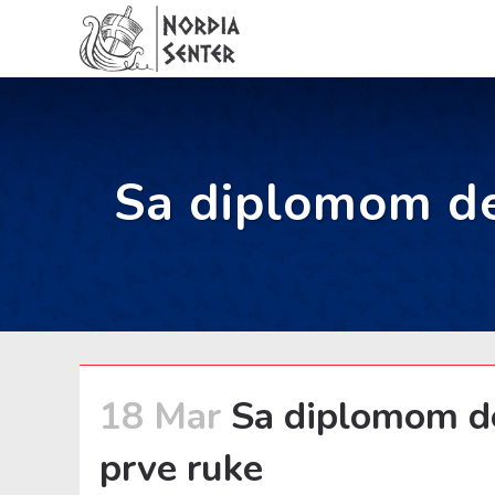
Sa diplomom de
18 Mar
Sa diplomom de
prve ruke