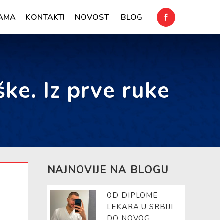
AMA
KONTAKTI
NOVOSTI
BLOG
e. Iz prve ruke
NAJNOVIJE NA BLOGU
OD DIPLOME
LEKARA U SRBIJI
DO NOVOG