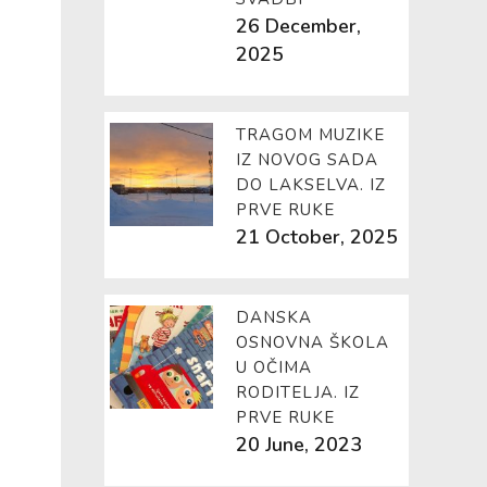
26 December,
2025
TRAGOM MUZIKE
IZ NOVOG SADA
DO LAKSELVA. IZ
PRVE RUKE
21 October, 2025
DANSKA
OSNOVNA ŠKOLA
U OČIMA
RODITELJA. IZ
PRVE RUKE
20 June, 2023